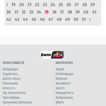
‹
19
20
21
22
23
24
25
26
27
28
29
30
31
32
33
34
35
36
37
38
39
40
41
›
42
43
44
45
46
47
48
49
50
51
ΠΟΙΟΙ ΕΙΜΑΣΤΕ
ΚΑΤΗΓΟΡΙΕΣ
Πρόγραμμα
Αρχική
Συχνότητες
Ποδόσφαιρο
Δελτία τύπου
Μπάσκετ
Επικοινωνία
Αυτοκίνητο
Greece Is
Sports
Οικ. Καταστάσεις
Επικαιρότητα
Όροι Χρήσης
Βαθμολογίες
Προσωπικά Δεδομένα
WebTv