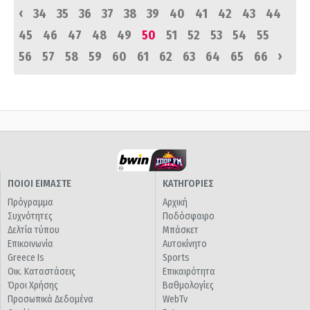
‹
34
35
36
37
38
39
40
41
42
43
44
45
46
47
48
49
50
51
52
53
54
55
›
56
57
58
59
60
61
62
63
64
65
66
ΠΟΙΟΙ ΕΙΜΑΣΤΕ
ΚΑΤΗΓΟΡΙΕΣ
Πρόγραμμα
Αρχική
Συχνότητες
Ποδόσφαιρο
Δελτία τύπου
Μπάσκετ
Επικοινωνία
Αυτοκίνητο
Greece Is
Sports
Οικ. Καταστάσεις
Επικαιρότητα
Όροι Χρήσης
Βαθμολογίες
Προσωπικά Δεδομένα
WebTv