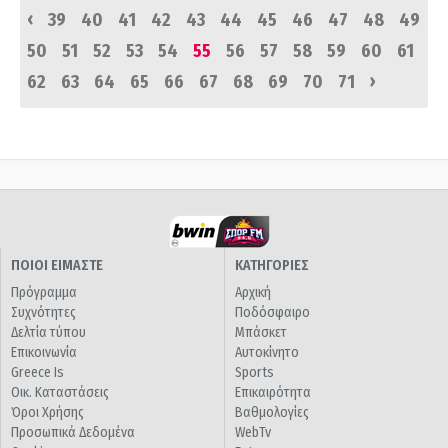
‹
39
40
41
42
43
44
45
46
47
48
49
50
51
52
53
54
55
56
57
58
59
60
61
›
62
63
64
65
66
67
68
69
70
71
ΠΟΙΟΙ ΕΙΜΑΣΤΕ
ΚΑΤΗΓΟΡΙΕΣ
Πρόγραμμα
Αρχική
Συχνότητες
Ποδόσφαιρο
Δελτία τύπου
Μπάσκετ
Επικοινωνία
Αυτοκίνητο
Greece Is
Sports
Οικ. Καταστάσεις
Επικαιρότητα
Όροι Χρήσης
Βαθμολογίες
Προσωπικά Δεδομένα
WebTv