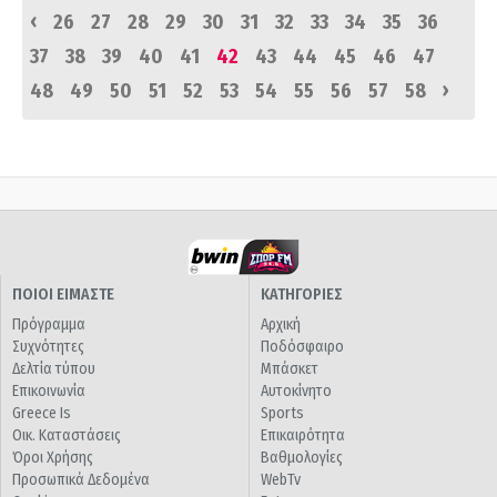
‹
26
27
28
29
30
31
32
33
34
35
36
37
38
39
40
41
42
43
44
45
46
47
›
48
49
50
51
52
53
54
55
56
57
58
ΠΟΙΟΙ ΕΙΜΑΣΤΕ
ΚΑΤΗΓΟΡΙΕΣ
Πρόγραμμα
Αρχική
Συχνότητες
Ποδόσφαιρο
Δελτία τύπου
Μπάσκετ
Επικοινωνία
Αυτοκίνητο
Greece Is
Sports
Οικ. Καταστάσεις
Επικαιρότητα
Όροι Χρήσης
Βαθμολογίες
Προσωπικά Δεδομένα
WebTv