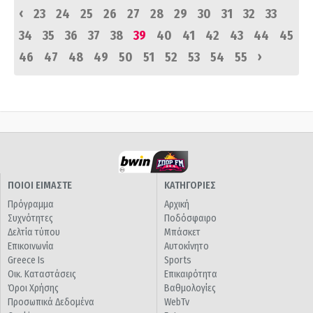
‹
23
24
25
26
27
28
29
30
31
32
33
34
35
36
37
38
39
40
41
42
43
44
45
›
46
47
48
49
50
51
52
53
54
55
ΠΟΙΟΙ ΕΙΜΑΣΤΕ
ΚΑΤΗΓΟΡΙΕΣ
Πρόγραμμα
Αρχική
Συχνότητες
Ποδόσφαιρο
Δελτία τύπου
Μπάσκετ
Επικοινωνία
Αυτοκίνητο
Greece Is
Sports
Οικ. Καταστάσεις
Επικαιρότητα
Όροι Χρήσης
Βαθμολογίες
Προσωπικά Δεδομένα
WebTv