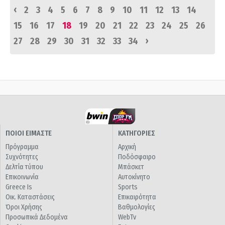
‹
2
3
4
5
6
7
8
9
10
11
12
13
14
15
16
17
18
19
20
21
22
23
24
25
26
›
27
28
29
30
31
32
33
34
ΠΟΙΟΙ ΕΙΜΑΣΤΕ
ΚΑΤΗΓΟΡΙΕΣ
Πρόγραμμα
Αρχική
Συχνότητες
Ποδόσφαιρο
Δελτία τύπου
Μπάσκετ
Επικοινωνία
Αυτοκίνητο
Greece Is
Sports
Οικ. Καταστάσεις
Επικαιρότητα
Όροι Χρήσης
Βαθμολογίες
Προσωπικά Δεδομένα
WebTv