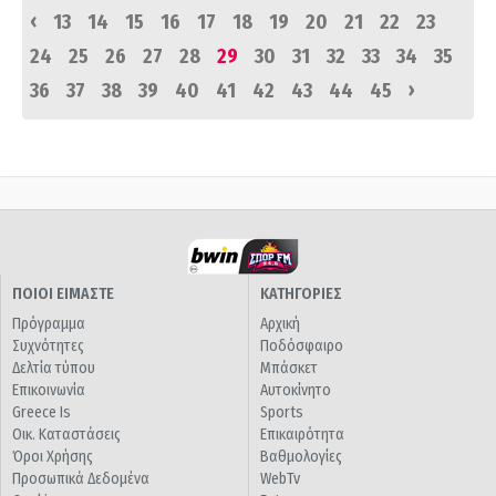
‹
13
14
15
16
17
18
19
20
21
22
23
24
25
26
27
28
29
30
31
32
33
34
35
›
36
37
38
39
40
41
42
43
44
45
ΠΟΙΟΙ ΕΙΜΑΣΤΕ
ΚΑΤΗΓΟΡΙΕΣ
Πρόγραμμα
Αρχική
Συχνότητες
Ποδόσφαιρο
Δελτία τύπου
Μπάσκετ
Επικοινωνία
Αυτοκίνητο
Greece Is
Sports
Οικ. Καταστάσεις
Επικαιρότητα
Όροι Χρήσης
Βαθμολογίες
Προσωπικά Δεδομένα
WebTv