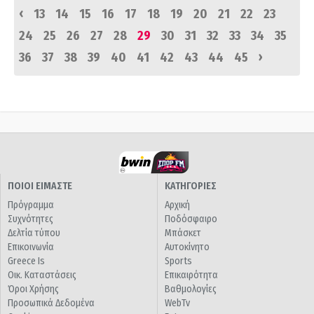
‹
13
14
15
16
17
18
19
20
21
22
23
24
25
26
27
28
29
30
31
32
33
34
35
›
36
37
38
39
40
41
42
43
44
45
ΠΟΙΟΙ ΕΙΜΑΣΤΕ
ΚΑΤΗΓΟΡΙΕΣ
Πρόγραμμα
Αρχική
Συχνότητες
Ποδόσφαιρο
Δελτία τύπου
Μπάσκετ
Επικοινωνία
Αυτοκίνητο
Greece Is
Sports
Οικ. Καταστάσεις
Επικαιρότητα
Όροι Χρήσης
Βαθμολογίες
Προσωπικά Δεδομένα
WebTv