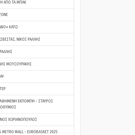
ΣΗ ΑΠΟ ΤΑ ΜΠΑΚ
ZONE
ΑΝΟ» ΚΑΤΩ
ΑΣΒΕΣΤΑΣ, ΝΙΚΟΣ ΡΑΛΛΗΣ
 ΡΑΛΛΗΣ
ΗΣ ΜΟΥΣΟΥΡΑΚΗΣ
LAY
ΤΕΡ
ΑΦΗΜΕΝΗ ΕΚΠΟΜΠΗ - ΣΤΑΥΡΟΣ
ΡΟΘΥΜΙΟΣ
ΝΟΣ ΧΩΡΙΑΝΟΠΟΥΛΟΣ
S METRO MALL - EUROBASKET 2025