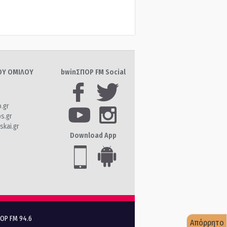
ΤΟΥ ΟΜΙΛΟΥ
bwinΣΠΟΡ FM Social
o.gr
os.gr
skai.gr
Download App
ΠΟΡ FM 94.6
Απόρρητο