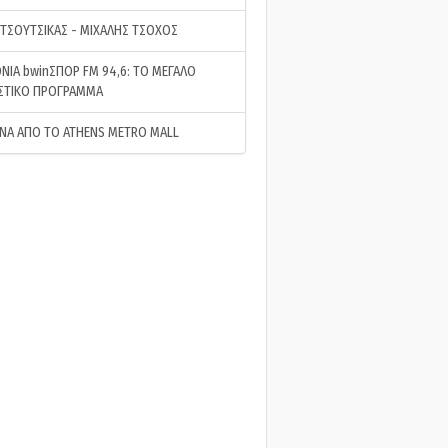
 ΤΣΟΥΤΣΙΚΑΣ - ΜΙΧΑΛΗΣ ΤΣΟΧΟΣ
ΝΙΑ bwinΣΠΟΡ FM 94,6: ΤΟ ΜΕΓΑΛΟ
ΣΤΙΚΟ ΠΡΟΓΡΑΜΜΑ
ΝΑ ΑΠΟ ΤΟ ATHENS METRO MALL