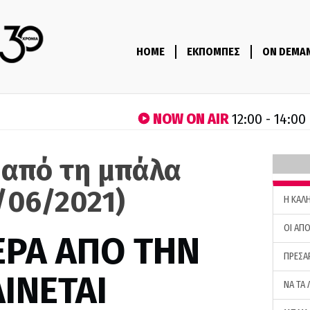
HOME
ΕΚΠΟΜΠΕΣ
ON DEMA
NOW ON AIR
12:00 - 14:00
 από τη μπάλα
/06/2021)
H ΚΑΛ
ΟΙ ΑΠΟ
ΕΡΑ ΑΠΟ ΤΗΝ
ΠΡΕΣΑ
ΙΝΕΤΑΙ
ΝΑ ΤΑ 