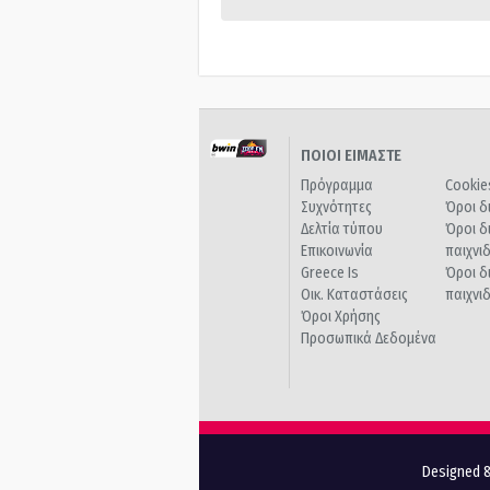
ΠΟΙΟΙ ΕΙΜΑΣΤΕ
Πρόγραμμα
Cookie
Συχνότητες
Όροι δ
Δελτία τύπου
Όροι δ
Επικοινωνία
παιχνι
Greece Is
Όροι δ
Οικ. Καταστάσεις
παιχνι
Όροι Χρήσης
Προσωπικά Δεδομένα
Designed &