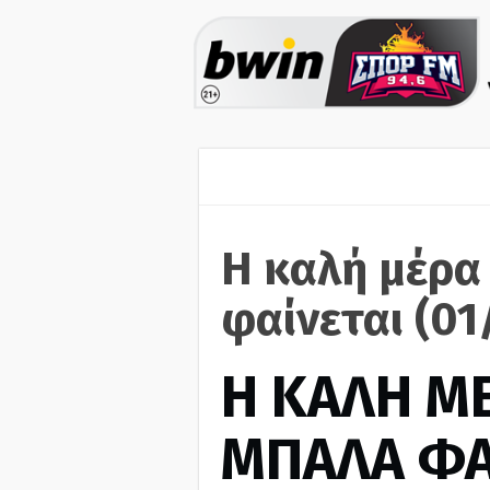
Η καλή μέρα
φαίνεται (01
H ΚΑΛΗ Μ
ΜΠΑΛΑ ΦΑ