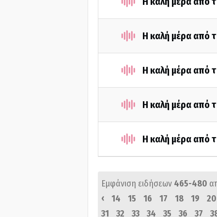
Η καλή μέρα από τ
Η καλή μέρα από τ
Η καλή μέρα από 
Η καλή μέρα από τ
Η καλή μέρα από τ
Εμφάνιση ειδήσεων
465-480
α
‹
14
15
16
17
18
19
20
31
32
33
34
35
36
37
3