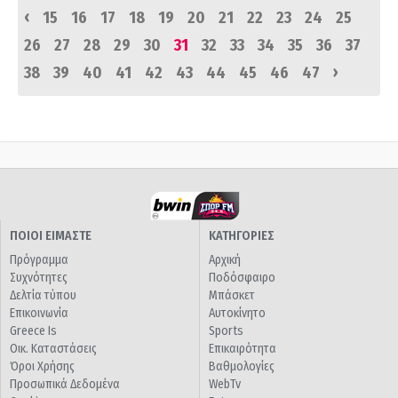
‹
15
16
17
18
19
20
21
22
23
24
25
26
27
28
29
30
31
32
33
34
35
36
37
›
38
39
40
41
42
43
44
45
46
47
ΠΟΙΟΙ ΕΙΜΑΣΤΕ
ΚΑΤΗΓΟΡΙΕΣ
Πρόγραμμα
Αρχική
Συχνότητες
Ποδόσφαιρο
Δελτία τύπου
Μπάσκετ
Επικοινωνία
Αυτοκίνητο
Greece Is
Sports
Οικ. Καταστάσεις
Επικαιρότητα
Όροι Χρήσης
Βαθμολογίες
Προσωπικά Δεδομένα
WebTv