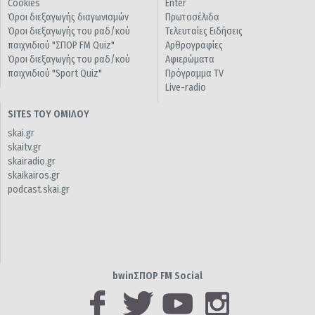
Cookies
Enter
Όροι διεξαγωγής διαγωνισμών
Πρωτοσέλιδα
Όροι διεξαγωγής του ραδ/κού
Τελευταίες Ειδήσεις
παιχνιδιού "ΣΠΟΡ FM Quiz"
Αρθρογραφίες
Όροι διεξαγωγής του ραδ/κού
Αφιερώματα
παιχνιδιού "Sport Quiz"
Πρόγραμμα TV
Live-radio
SITES ΤΟΥ ΟΜΙΛΟΥ
skai.gr
skaitv.gr
skairadio.gr
skaikairos.gr
podcast.skai.gr
bwinΣΠΟΡ FM Social