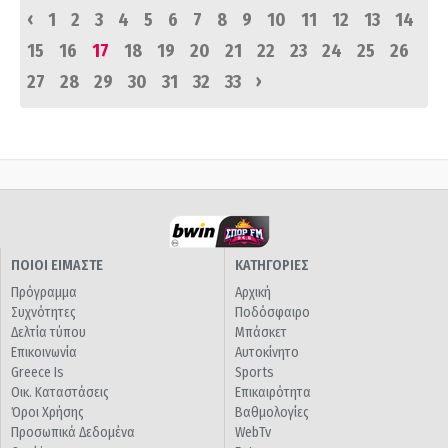
‹
1
2
3
4
5
6
7
8
9
10
11
12
13
14
15
16
17
18
19
20
21
22
23
24
25
26
›
27
28
29
30
31
32
33
ΠΟΙΟΙ ΕΙΜΑΣΤΕ
ΚΑΤΗΓΟΡΙΕΣ
Πρόγραμμα
Αρχική
Συχνότητες
Ποδόσφαιρο
Δελτία τύπου
Μπάσκετ
Επικοινωνία
Αυτοκίνητο
Greece Is
Sports
Οικ. Καταστάσεις
Επικαιρότητα
Όροι Χρήσης
Βαθμολογίες
Προσωπικά Δεδομένα
WebTv