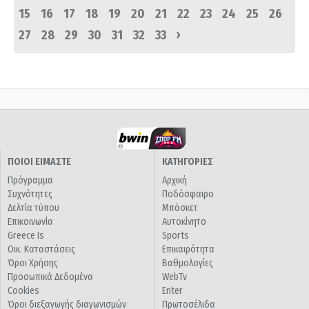
15
16
17
18
19
20
21
22
23
24
25
26
›
27
28
29
30
31
32
33
ΠΟΙΟΙ ΕΙΜΑΣΤΕ
ΚΑΤΗΓΟΡΙΕΣ
Πρόγραμμα
Αρχική
Συχνότητες
Ποδόσφαιρο
Δελτία τύπου
Μπάσκετ
Επικοινωνία
Αυτοκίνητο
Greece Is
Sports
Οικ. Καταστάσεις
Επικαιρότητα
Όροι Χρήσης
Βαθμολογίες
Προσωπικά Δεδομένα
WebTv
Cookies
Enter
Όροι διεξαγωγής διαγωνισμών
Πρωτοσέλιδα