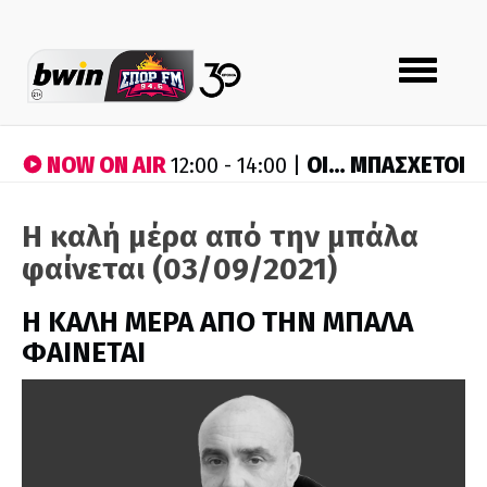
Toggle
navigation
NOW ON AIR
ΟΙ… ΜΠΑΣΧΕΤΟΙ
12:00 - 14:00 |
Η καλή μέρα από την μπάλα
φαίνεται (03/09/2021)
H ΚΑΛΗ ΜΕΡΑ ΑΠΟ ΤΗΝ ΜΠΑΛΑ
ΦΑΙΝΕΤΑΙ