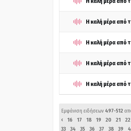
Η καλή μέρα από τ
Η καλή μέρα από τ
Η καλή μέρα από 
Η καλή μέρα από τ
Η καλή μέρα από τ
Εμφάνιση ειδήσεων
497-512
απ
‹
16
17
18
19
20
21
22
33
34
35
36
37
38
39
4