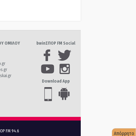
ΤΟΥ ΟΜΙΛΟΥ
bwinΣΠΟΡ FM Social
o.gr
os.gr
skai.gr
Download App
ΠΟΡ FM 94.6
Απόρρητο