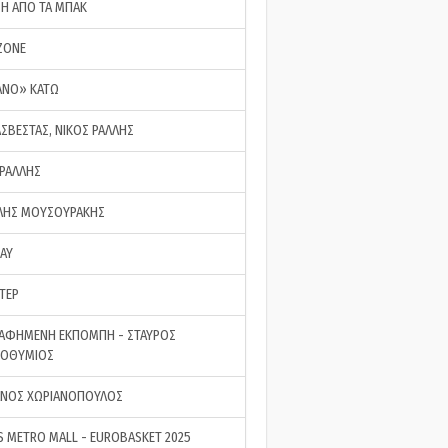
ΣΗ ΑΠΟ ΤΑ ΜΠΑΚ
ZONE
ΑΝΟ» ΚΑΤΩ
ΑΣΒΕΣΤΑΣ, ΝΙΚΟΣ ΡΑΛΛΗΣ
 ΡΑΛΛΗΣ
ΗΣ ΜΟΥΣΟΥΡΑΚΗΣ
LAY
ΤΕΡ
ΑΦΗΜΕΝΗ ΕΚΠΟΜΠΗ - ΣΤΑΥΡΟΣ
ΡΟΘΥΜΙΟΣ
ΝΟΣ ΧΩΡΙΑΝΟΠΟΥΛΟΣ
S METRO MALL - EUROBASKET 2025