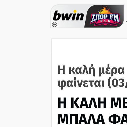
Η καλή μέρα
φαίνεται (03
H ΚΑΛΗ Μ
ΜΠΑΛΑ ΦΑ