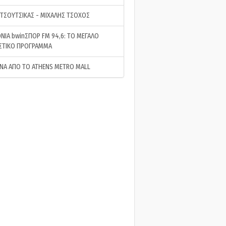
 ΤΣΟΥΤΣΙΚΑΣ - ΜΙΧΑΛΗΣ ΤΣΟΧΟΣ
ΝΙΑ bwinΣΠΟΡ FM 94,6: ΤΟ ΜΕΓΑΛΟ
ΣΤΙΚΟ ΠΡΟΓΡΑΜΜΑ
ΝΑ ΑΠΟ ΤΟ ATHENS METRO MALL