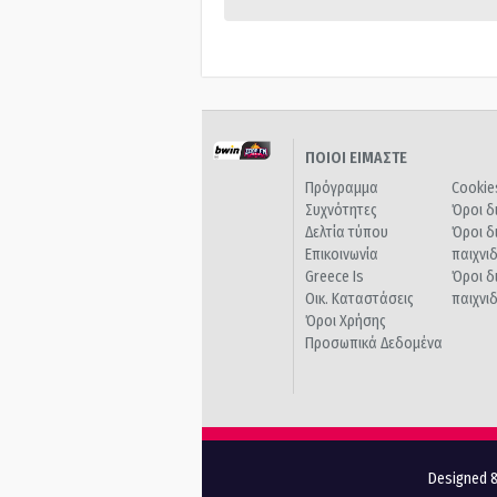
ΠΟΙΟΙ ΕΙΜΑΣΤΕ
Πρόγραμμα
Cookie
Συχνότητες
Όροι δ
Δελτία τύπου
Όροι δ
Επικοινωνία
παιχνι
Greece Is
Όροι δ
Οικ. Καταστάσεις
παιχνι
Όροι Χρήσης
Προσωπικά Δεδομένα
Designed &