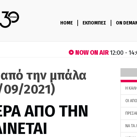
HOME
ΕΚΠΟΜΠΕΣ
ON DEMA
NOW ON AIR
12:00 - 14
 από την μπάλα
/09/2021)
H ΚΑΛ
ΟΙ ΑΠΟ
ΕΡΑ ΑΠΟ ΤΗΝ
ΠΡΕΣΑ
ΙΝΕΤΑΙ
ΝΑ ΤΑ 