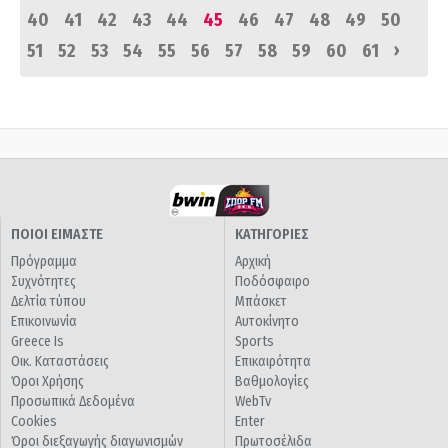
40
41
42
43
44
45
46
47
48
49
50
›
51
52
53
54
55
56
57
58
59
60
61
ΠΟΙΟΙ ΕΙΜΑΣΤΕ
ΚΑΤΗΓΟΡΙΕΣ
Πρόγραμμα
Αρχική
Συχνότητες
Ποδόσφαιρο
Δελτία τύπου
Μπάσκετ
Επικοινωνία
Αυτοκίνητο
Greece Is
Sports
Οικ. Καταστάσεις
Επικαιρότητα
Όροι Χρήσης
Βαθμολογίες
Προσωπικά Δεδομένα
WebTv
Cookies
Enter
Όροι διεξαγωγής διαγωνισμών
Πρωτοσέλιδα