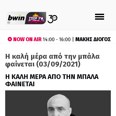
Toggle
navigation
NOW ON AIR
ΜΑΚΗΣ ΔΙΟΓΟΣ
14:00 - 16:00 |
Η καλή μέρα από την μπάλα
φαίνεται (03/09/2021)
H ΚΑΛΗ ΜΕΡΑ ΑΠΟ ΤΗΝ ΜΠΑΛΑ
ΦΑΙΝΕΤΑΙ