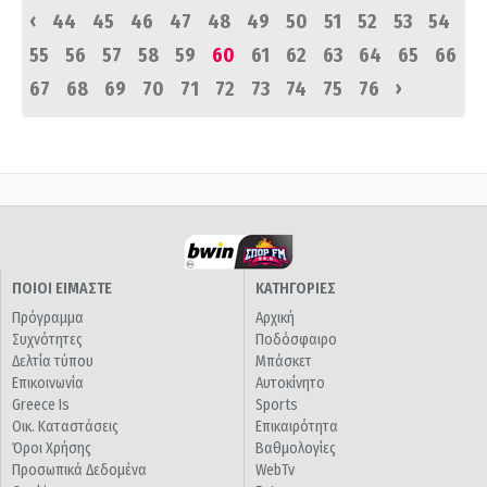
‹
44
45
46
47
48
49
50
51
52
53
54
55
56
57
58
59
60
61
62
63
64
65
66
›
67
68
69
70
71
72
73
74
75
76
ΠΟΙΟΙ ΕΙΜΑΣΤΕ
ΚΑΤΗΓΟΡΙΕΣ
Πρόγραμμα
Αρχική
Συχνότητες
Ποδόσφαιρο
Δελτία τύπου
Μπάσκετ
Επικοινωνία
Αυτοκίνητο
Greece Is
Sports
Οικ. Καταστάσεις
Επικαιρότητα
Όροι Χρήσης
Βαθμολογίες
Προσωπικά Δεδομένα
WebTv