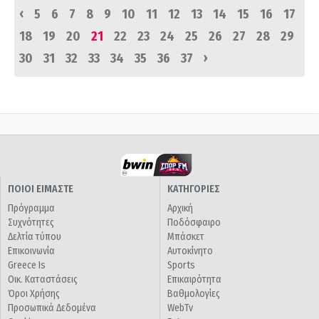
‹
5
6
7
8
9
10
11
12
13
14
15
16
17
18
19
20
21
22
23
24
25
26
27
28
29
›
30
31
32
33
34
35
36
37
ΠΟΙΟΙ ΕΙΜΑΣΤΕ
ΚΑΤΗΓΟΡΙΕΣ
Πρόγραμμα
Αρχική
Συχνότητες
Ποδόσφαιρο
Δελτία τύπου
Μπάσκετ
Επικοινωνία
Αυτοκίνητο
Greece Is
Sports
Οικ. Καταστάσεις
Επικαιρότητα
Όροι Χρήσης
Βαθμολογίες
Προσωπικά Δεδομένα
WebTv