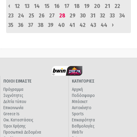
‹
12
13
14
15
16
17
18
19
20
21
22
23
24
25
26
27
28
29
30
31
32
33
34
›
35
36
37
38
39
40
41
42
43
44
ΠΟΙΟΙ ΕΙΜΑΣΤΕ
ΚΑΤΗΓΟΡΙΕΣ
Πρόγραμμα
Αρχική
Συχνότητες
Ποδόσφαιρο
Δελτία τύπου
Μπάσκετ
Επικοινωνία
Αυτοκίνητο
Greece Is
Sports
Οικ. Καταστάσεις
Επικαιρότητα
Όροι Χρήσης
Βαθμολογίες
Προσωπικά Δεδομένα
WebTv