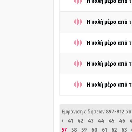
Η καλή μέρα από τ
Η καλή μέρα από 
Η καλή μέρα από 
Η καλή μέρα από 
Η καλή μέρα από τ
Εμφάνιση ειδήσεων
897-912
απ
‹
41
42
43
44
45
46
57
58
59
60
61
62
63