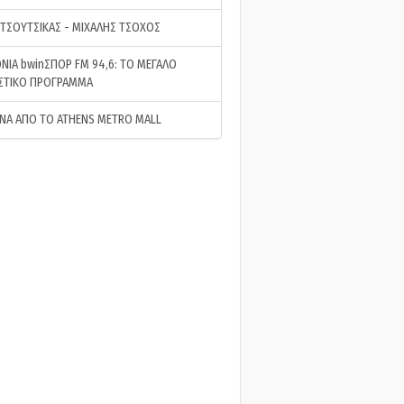
 ΤΣΟΥΤΣΙΚΑΣ - ΜΙΧΑΛΗΣ ΤΣΟΧΟΣ
ΝΙΑ bwinΣΠΟΡ FM 94,6: ΤΟ ΜΕΓΑΛΟ
ΣΤΙΚΟ ΠΡΟΓΡΑΜΜΑ
ΝΑ ΑΠΟ ΤΟ ATHENS METRO MALL