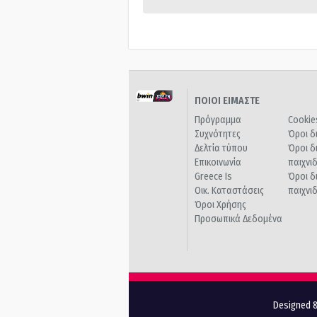
ΠΟΙΟΙ ΕΙΜΑΣΤΕ
Πρόγραμμα
Cookie
Συχνότητες
Όροι δ
Δελτία τύπου
Όροι δ
Επικοινωνία
παιχνι
Greece Is
Όροι δ
Οικ. Καταστάσεις
παιχνι
Όροι Χρήσης
Προσωπικά Δεδομένα
Designed &