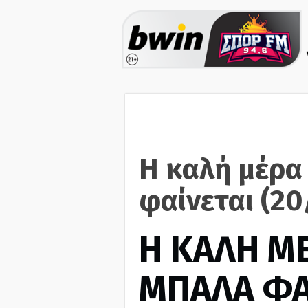
Η καλή μέρα
φαίνεται (20
H ΚΑΛΗ Μ
ΜΠΑΛΑ ΦΑ