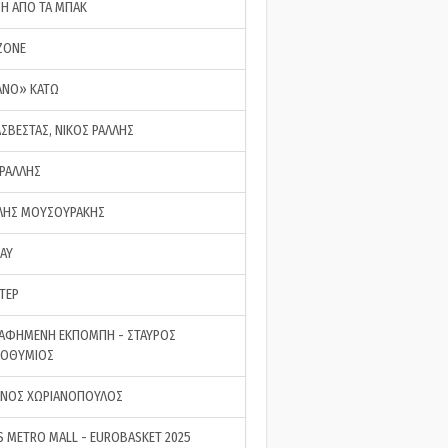
ΣΗ ΑΠΟ ΤΑ ΜΠΑΚ
ZONE
ΑΝΟ» ΚΑΤΩ
ΑΣΒΕΣΤΑΣ, ΝΙΚΟΣ ΡΑΛΛΗΣ
 ΡΑΛΛΗΣ
ΗΣ ΜΟΥΣΟΥΡΑΚΗΣ
LAY
ΤΕΡ
ΑΦΗΜΕΝΗ ΕΚΠΟΜΠΗ - ΣΤΑΥΡΟΣ
ΡΟΘΥΜΙΟΣ
ΝΟΣ ΧΩΡΙΑΝΟΠΟΥΛΟΣ
S METRO MALL - EUROBASKET 2025