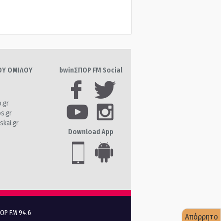
ΤΟΥ ΟΜΙΛΟΥ
bwinΣΠΟΡ FM Social
o.gr
os.gr
skai.gr
Download App
ΠΟΡ FM 94.6
Απόρρητο