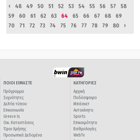
‹
48
49
50
51
52
53
54
55
56
57
58
59
60
61
62
63
64
65
66
67
68
69
›
70
71
72
73
74
75
76
77
78
79
80
ΠΟΙΟΙ ΕΙΜΑΣΤΕ
ΚΑΤΗΓΟΡΙΕΣ
Πρόγραμμα
Αρχική
Συχνότητες
Ποδόσφαιρο
Δελτία τύπου
Μπάσκετ
Επικοινωνία
Αυτοκίνητο
Greece Is
Sports
Οικ. Καταστάσεις
Επικαιρότητα
Όροι Χρήσης
Βαθμολογίες
Προσωπικά Δεδομένα
WebTv