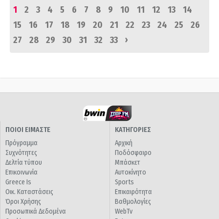
1
2
3
4
5
6
7
8
9
10
11
12
13
14
15
16
17
18
19
20
21
22
23
24
25
26
›
27
28
29
30
31
32
33
ΠΟΙΟΙ ΕΙΜΑΣΤΕ
ΚΑΤΗΓΟΡΙΕΣ
Πρόγραμμα
Αρχική
Συχνότητες
Ποδόσφαιρο
Δελτία τύπου
Μπάσκετ
Επικοινωνία
Αυτοκίνητο
Greece Is
Sports
Οικ. Καταστάσεις
Επικαιρότητα
Όροι Χρήσης
Βαθμολογίες
Προσωπικά Δεδομένα
WebTv