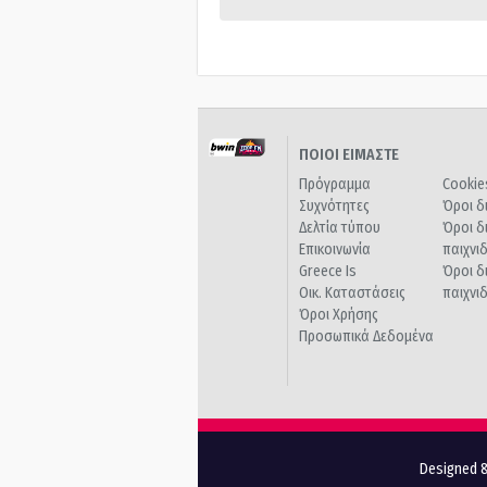
ΠΟΙΟΙ ΕΙΜΑΣΤΕ
Πρόγραμμα
Cookie
Συχνότητες
Όροι δ
Δελτία τύπου
Όροι δ
Επικοινωνία
παιχνι
Greece Is
Όροι δ
Οικ. Καταστάσεις
παιχνι
Όροι Χρήσης
Προσωπικά Δεδομένα
Designed &