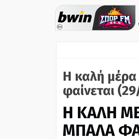
Η καλή μέρα
φαίνεται (29
H ΚΑΛΗ Μ
ΜΠΑΛΑ ΦΑ