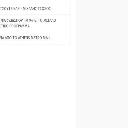
 ΤΣΟΥΤΣΙΚΑΣ - ΜΙΧΑΛΗΣ ΤΣΟΧΟΣ
ΝΙΑ bwinΣΠΟΡ FM 94,6: ΤΟ ΜΕΓΑΛΟ
ΣΤΙΚΟ ΠΡΟΓΡΑΜΜΑ
ΝΑ ΑΠΟ ΤΟ ATHENS METRO MALL