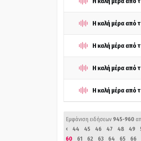
Η καλή μέρα από τ
Η καλή μέρα από τ
Η καλή μέρα από 
Η καλή μέρα από 
Η καλή μέρα από 
Εμφάνιση ειδήσεων
945-960
α
‹
44
45
46
47
48
49
60
61
62
63
64
65
66