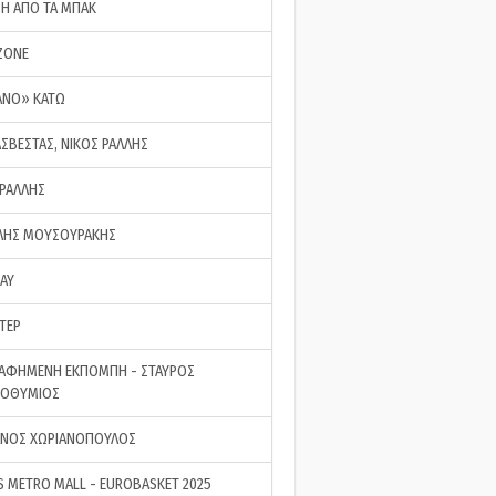
ΣΗ ΑΠΟ ΤΑ ΜΠΑΚ
ZONE
ΑΝΟ» ΚΑΤΩ
ΑΣΒΕΣΤΑΣ, ΝΙΚΟΣ ΡΑΛΛΗΣ
 ΡΑΛΛΗΣ
ΗΣ ΜΟΥΣΟΥΡΑΚΗΣ
LAY
ΤΕΡ
ΑΦΗΜΕΝΗ ΕΚΠΟΜΠΗ - ΣΤΑΥΡΟΣ
ΡΟΘΥΜΙΟΣ
ΝΟΣ ΧΩΡΙΑΝΟΠΟΥΛΟΣ
S METRO MALL - EUROBASKET 2025