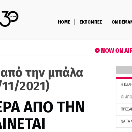
HOME
ΕΚΠΟΜΠΕΣ
ON DEMA
NOW ON AI
 από την μπάλα
/11/2021)
H ΚΑΛ
ΟΙ ΑΠΟ
ΕΡΑ ΑΠΟ ΤΗΝ
ΠΡΕΣΑ
ΙΝΕΤΑΙ
ΝΑ ΤΑ 