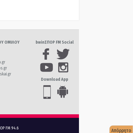
ΤΟΥ ΟΜΙΛΟΥ
bwinΣΠΟΡ FM Social
o.gr
os.gr
skai.gr
Download App
ΠΟΡ FM 94.6
Απόρρητο