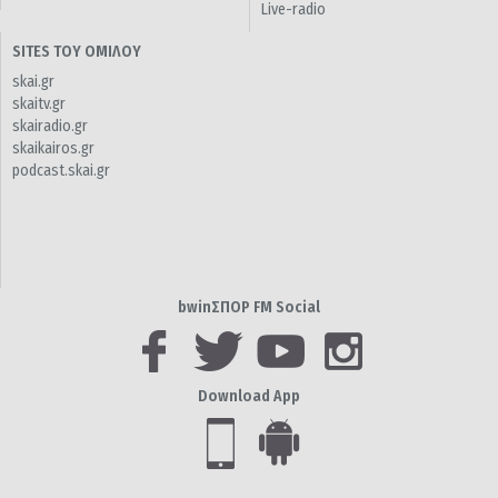
Live-radio
SITES ΤΟΥ ΟΜΙΛΟΥ
skai.gr
skaitv.gr
skairadio.gr
skaikairos.gr
podcast.skai.gr
bwinΣΠΟΡ FM Social
Download App