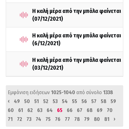
Η καλή μέρα από την μπάλα φαίνεται
(07/12/2021)
Η καλή μέρα από την μπάλα φαίνεται
(6/12/2021)
Η καλή μέρα από την μπάλα φαίνεται
(03/12/2021)
Εμφάνιση ειδήσεων
1025-1040
από σύνολο
1338
‹
49
50
51
52
53
54
55
56
57
58
59
60
61
62
63
64
65
66
67
68
69
70
›
71
72
73
74
75
76
77
78
79
80
81