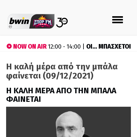
Toggle
navigation
NOW ON AIR
ΟΙ… ΜΠΑΣΧΕΤΟΙ
12:00 - 14:00 |
Η καλή μέρα από την μπάλα
φαίνεται (09/12/2021)
H ΚΑΛΗ ΜΕΡΑ ΑΠΟ ΤΗΝ ΜΠΑΛΑ
ΦΑΙΝΕΤΑΙ