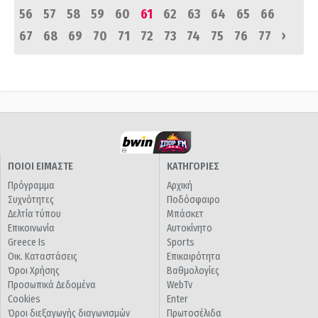
56
57
58
59
60
61
62
63
64
65
66
›
67
68
69
70
71
72
73
74
75
76
77
ΠΟΙΟΙ ΕΙΜΑΣΤΕ
ΚΑΤΗΓΟΡΙΕΣ
Πρόγραμμα
Αρχική
Συχνότητες
Ποδόσφαιρο
Δελτία τύπου
Μπάσκετ
Επικοινωνία
Αυτοκίνητο
Greece Is
Sports
Οικ. Καταστάσεις
Επικαιρότητα
Όροι Χρήσης
Βαθμολογίες
Προσωπικά Δεδομένα
WebTv
Cookies
Enter
Όροι διεξαγωγής διαγωνισμών
Πρωτοσέλιδα