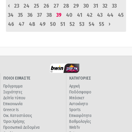
‹
23
24
25
26
27
28
29
30
31
32
33
34
35
36
37
38
39
40
41
42
43
44
45
›
46
47
48
49
50
51
52
53
54
55
ΠΟΙΟΙ ΕΙΜΑΣΤΕ
ΚΑΤΗΓΟΡΙΕΣ
Πρόγραμμα
Αρχική
Συχνότητες
Ποδόσφαιρο
Δελτία τύπου
Μπάσκετ
Επικοινωνία
Αυτοκίνητο
Greece Is
Sports
Οικ. Καταστάσεις
Επικαιρότητα
Όροι Χρήσης
Βαθμολογίες
Προσωπικά Δεδομένα
WebTv