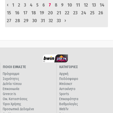
‹
1
2
3
4
5
6
7
8
9
10
11
12
13
14
15
16
17
18
19
20
21
22
23
24
25
26
›
27
28
29
30
31
32
33
ΠΟΙΟΙ ΕΙΜΑΣΤΕ
ΚΑΤΗΓΟΡΙΕΣ
Πρόγραμμα
Αρχική
Συχνότητες
Ποδόσφαιρο
Δελτία τύπου
Μπάσκετ
Επικοινωνία
Αυτοκίνητο
Greece Is
Sports
Οικ. Καταστάσεις
Επικαιρότητα
Όροι Χρήσης
Βαθμολογίες
Προσωπικά Δεδομένα
WebTv