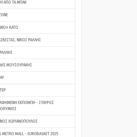
ΣΗ ΑΠΟ ΤΑ ΜΠΑΚ
ZONE
ΑΝΟ» ΚΑΤΩ
ΑΣΒΕΣΤΑΣ, ΝΙΚΟΣ ΡΑΛΛΗΣ
 ΡΑΛΛΗΣ
ΗΣ ΜΟΥΣΟΥΡΑΚΗΣ
LAY
ΤΕΡ
ΑΦΗΜΕΝΗ ΕΚΠΟΜΠΗ - ΣΤΑΥΡΟΣ
ΡΟΘΥΜΙΟΣ
ΝΟΣ ΧΩΡΙΑΝΟΠΟΥΛΟΣ
S METRO MALL - EUROBASKET 2025