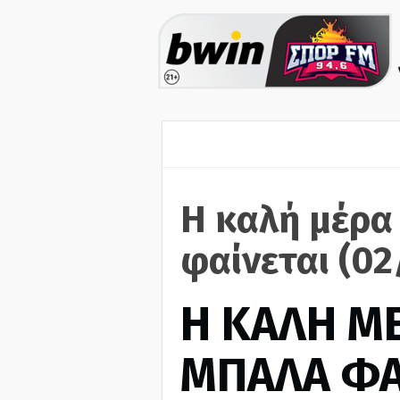
Η καλή μέρα
φαίνεται (0
H ΚΑΛΗ Μ
ΜΠΑΛΑ ΦΑ