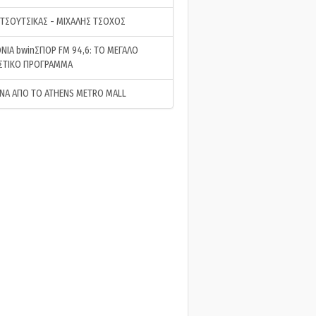
 ΤΣΟΥΤΣΙΚΑΣ - ΜΙΧΑΛΗΣ ΤΣΟΧΟΣ
ΝΙΑ bwinΣΠΟΡ FM 94,6: ΤΟ ΜΕΓΑΛΟ
ΣΤΙΚΟ ΠΡΟΓΡΑΜΜΑ
ΝΑ ΑΠΟ ΤΟ ATHENS METRO MALL