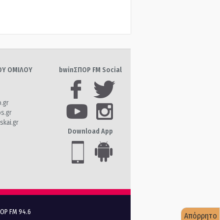
ΤΟΥ ΟΜΙΛΟΥ
bwinΣΠΟΡ FM Social
o.gr
os.gr
skai.gr
Download App
ΠΟΡ FM 94.6
Απόρρητο