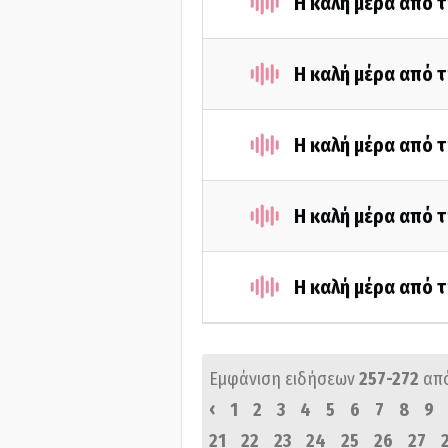
Η καλή μέρα από 
Η καλή μέρα από τ
Η καλή μέρα από 
Η καλή μέρα από τ
Η καλή μέρα από τ
Εμφάνιση ειδήσεων
257-272
απ
‹
1
2
3
4
5
6
7
8
9
21
22
23
24
25
26
27