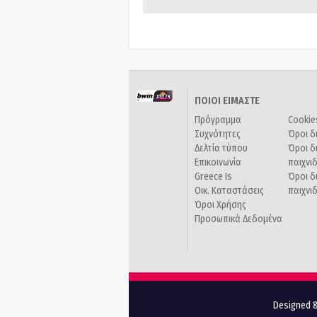
ΠΟΙΟΙ ΕΙΜΑΣΤΕ
Πρόγραμμα
Cookie
Συχνότητες
Όροι δ
Δελτία τύπου
Όροι δ
Επικοινωνία
παιχνι
Greece Is
Όροι δ
Οικ. Καταστάσεις
παιχνι
Όροι Χρήσης
Προσωπικά Δεδομένα
Designed &