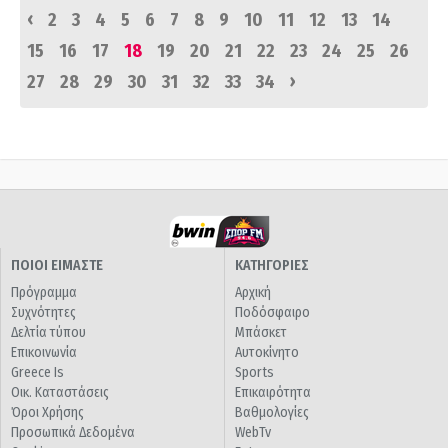
‹
2
3
4
5
6
7
8
9
10
11
12
13
14
15
16
17
18
19
20
21
22
23
24
25
26
›
27
28
29
30
31
32
33
34
ΠΟΙΟΙ ΕΙΜΑΣΤΕ
ΚΑΤΗΓΟΡΙΕΣ
Πρόγραμμα
Αρχική
Συχνότητες
Ποδόσφαιρο
Δελτία τύπου
Μπάσκετ
Επικοινωνία
Αυτοκίνητο
Greece Is
Sports
Οικ. Καταστάσεις
Επικαιρότητα
Όροι Χρήσης
Βαθμολογίες
Προσωπικά Δεδομένα
WebTv