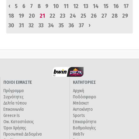
‹
5
6
7
8
9
10
11
12
13
14
15
16
17
18
19
20
21
22
23
24
25
26
27
28
29
›
30
31
32
33
34
35
36
37
ΠΟΙΟΙ ΕΙΜΑΣΤΕ
ΚΑΤΗΓΟΡΙΕΣ
Πρόγραμμα
Αρχική
Συχνότητες
Ποδόσφαιρο
Δελτία τύπου
Μπάσκετ
Επικοινωνία
Αυτοκίνητο
Greece Is
Sports
Οικ. Καταστάσεις
Επικαιρότητα
Όροι Χρήσης
Βαθμολογίες
Προσωπικά Δεδομένα
WebTv