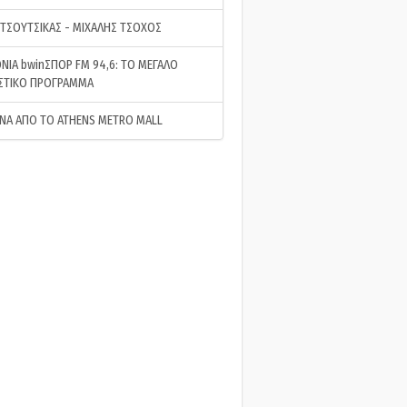
 ΤΣΟΥΤΣΙΚΑΣ - ΜΙΧΑΛΗΣ ΤΣΟΧΟΣ
ΝΙΑ bwinΣΠΟΡ FM 94,6: ΤΟ ΜΕΓΑΛΟ
ΣΤΙΚΟ ΠΡΟΓΡΑΜΜΑ
ΝΑ ΑΠΟ ΤΟ ATHENS METRO MALL