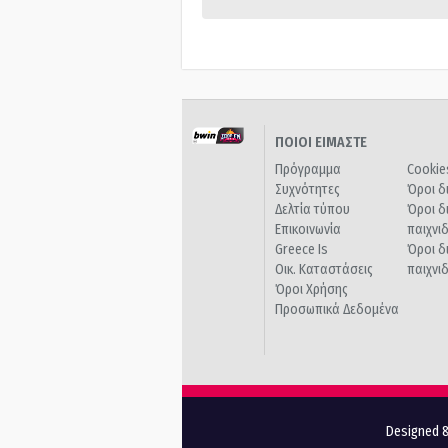
ΠΟΙΟΙ ΕΙΜΑΣΤΕ
Πρόγραμμα
Cookie
Συχνότητες
Όροι δ
Δελτία τύπου
Όροι δ
Επικοινωνία
παιχνι
Greece Is
Όροι δ
Οικ. Καταστάσεις
παιχνι
Όροι Χρήσης
Προσωπικά Δεδομένα
Designed &