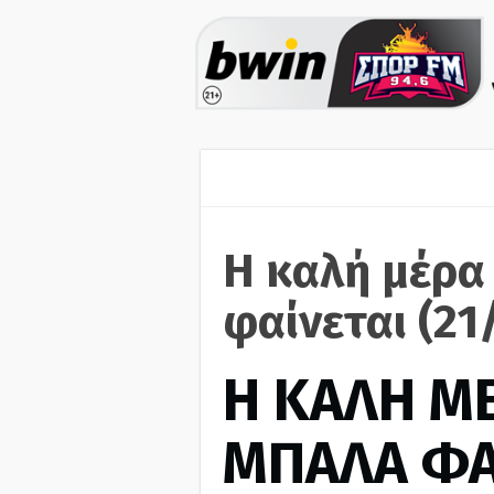
Η καλή μέρα
φαίνεται (21
H ΚΑΛΗ Μ
ΜΠΑΛΑ ΦΑ