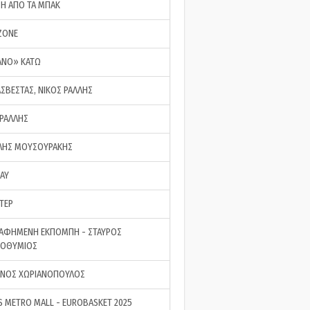
ΣΗ ΑΠΟ ΤΑ ΜΠΑΚ
ZONE
ΑΝΟ» ΚΑΤΩ
ΑΣΒΕΣΤΑΣ, ΝΙΚΟΣ ΡΑΛΛΗΣ
 ΡΑΛΛΗΣ
ΗΣ ΜΟΥΣΟΥΡΑΚΗΣ
LAY
ΤΕΡ
ΑΦΗΜΕΝΗ ΕΚΠΟΜΠΗ - ΣΤΑΥΡΟΣ
ΡΟΘΥΜΙΟΣ
ΝΟΣ ΧΩΡΙΑΝΟΠΟΥΛΟΣ
S METRO MALL - EUROBASKET 2025