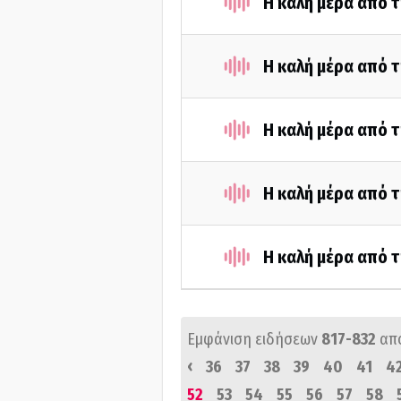
Η καλή μέρα από τ
Η καλή μέρα από τ
Η καλή μέρα από τ
Η καλή μέρα από τ
Η καλή μέρα από τ
Εμφάνιση ειδήσεων
817-832
απ
‹
36
37
38
39
40
41
4
52
53
54
55
56
57
58