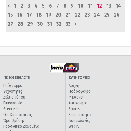
‹
1
2
3
4
5
6
7
8
9
10
11
12
13
14
15
16
17
18
19
20
21
22
23
24
25
26
›
27
28
29
30
31
32
33
ΠΟΙΟΙ ΕΙΜΑΣΤΕ
ΚΑΤΗΓΟΡΙΕΣ
Πρόγραμμα
Αρχική
Συχνότητες
Ποδόσφαιρο
Δελτία τύπου
Μπάσκετ
Επικοινωνία
Αυτοκίνητο
Greece Is
Sports
Οικ. Καταστάσεις
Επικαιρότητα
Όροι Χρήσης
Βαθμολογίες
Προσωπικά Δεδομένα
WebTv