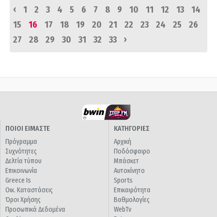
‹
1
2
3
4
5
6
7
8
9
10
11
12
13
14
15
16
17
18
19
20
21
22
23
24
25
26
›
27
28
29
30
31
32
33
ΠΟΙΟΙ ΕΙΜΑΣΤΕ
ΚΑΤΗΓΟΡΙΕΣ
Πρόγραμμα
Αρχική
Συχνότητες
Ποδόσφαιρο
Δελτία τύπου
Μπάσκετ
Επικοινωνία
Αυτοκίνητο
Greece Is
Sports
Οικ. Καταστάσεις
Επικαιρότητα
Όροι Χρήσης
Βαθμολογίες
Προσωπικά Δεδομένα
WebTv