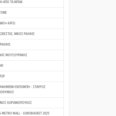
ΣΗ ΑΠΟ ΤΑ ΜΠΑΚ
ZONE
ΑΝΟ» ΚΑΤΩ
ΑΣΒΕΣΤΑΣ, ΝΙΚΟΣ ΡΑΛΛΗΣ
 ΡΑΛΛΗΣ
ΗΣ ΜΟΥΣΟΥΡΑΚΗΣ
LAY
ΤΕΡ
ΑΦΗΜΕΝΗ ΕΚΠΟΜΠΗ - ΣΤΑΥΡΟΣ
ΡΟΘΥΜΙΟΣ
ΝΟΣ ΧΩΡΙΑΝΟΠΟΥΛΟΣ
S METRO MALL - EUROBASKET 2025