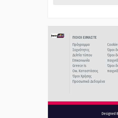
ΠΟΙΟΙ ΕΙΜΑΣΤΕ
Πρόγραμμα
Cookie
Συχνότητες
Όροι δ
Δελτία τύπου
Όροι δ
Επικοινωνία
παιχνι
Greece Is
Όροι δ
Οικ. Καταστάσεις
παιχνι
Όροι Χρήσης
Προσωπικά Δεδομένα
Designed &