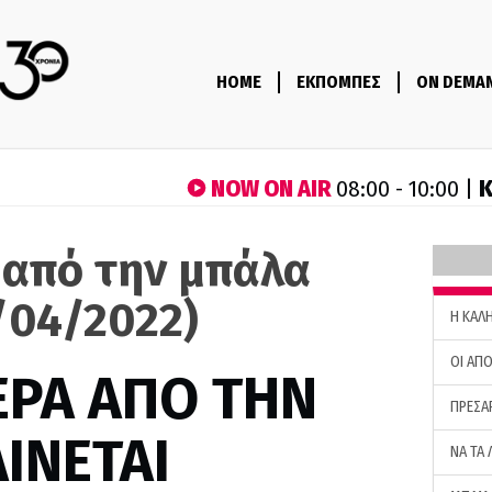
HOME
ΕΚΠΟΜΠΕΣ
ON DEMA
NOW ON AIR
Κ
08:00 - 10:00 |
 από την μπάλα
/04/2022)
H ΚΑΛ
ΟΙ ΑΠΟ
ΕΡΑ ΑΠΟ ΤΗΝ
ΠΡΕΣΑ
ΙΝΕΤΑΙ
ΝΑ ΤΑ 