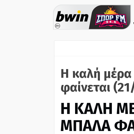
Η καλή μέρα
φαίνεται (21
H ΚΑΛΗ Μ
ΜΠΑΛΑ ΦΑ