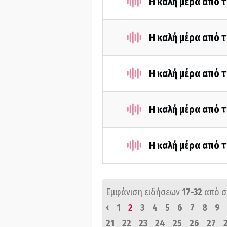
Η καλή μέρα από 
Η καλή μέρα από τ
Η καλή μέρα από 
Η καλή μέρα από τ
Η καλή μέρα από 
Εμφάνιση ειδήσεων
17-32
από 
‹
1
2
3
4
5
6
7
8
9
21
22
23
24
25
26
27