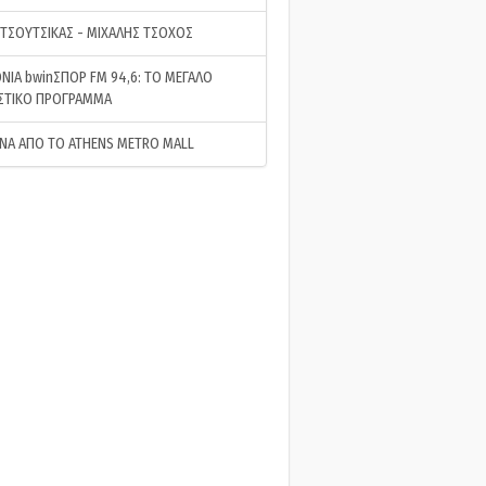
 ΤΣΟΥΤΣΙΚΑΣ - ΜΙΧΑΛΗΣ ΤΣΟΧΟΣ
ΝΙΑ bwinΣΠΟΡ FM 94,6: ΤΟ ΜΕΓΑΛΟ
ΣΤΙΚΟ ΠΡΟΓΡΑΜΜΑ
ΝΑ ΑΠΟ ΤΟ ATHENS METRO MALL