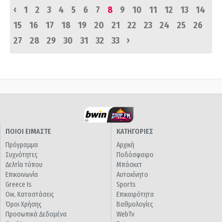
‹
1
2
3
4
5
6
7
8
9
10
11
12
13
14
15
16
17
18
19
20
21
22
23
24
25
26
›
27
28
29
30
31
32
33
ΠΟΙΟΙ ΕΙΜΑΣΤΕ
ΚΑΤΗΓΟΡΙΕΣ
Πρόγραμμα
Αρχική
Συχνότητες
Ποδόσφαιρο
Δελτία τύπου
Μπάσκετ
Επικοινωνία
Αυτοκίνητο
Greece Is
Sports
Οικ. Καταστάσεις
Επικαιρότητα
Όροι Χρήσης
Βαθμολογίες
Προσωπικά Δεδομένα
WebTv