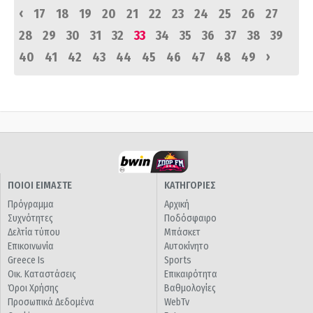
‹
17
18
19
20
21
22
23
24
25
26
27
28
29
30
31
32
33
34
35
36
37
38
39
›
40
41
42
43
44
45
46
47
48
49
ΠΟΙΟΙ ΕΙΜΑΣΤΕ
ΚΑΤΗΓΟΡΙΕΣ
Πρόγραμμα
Αρχική
Συχνότητες
Ποδόσφαιρο
Δελτία τύπου
Μπάσκετ
Επικοινωνία
Αυτοκίνητο
Greece Is
Sports
Οικ. Καταστάσεις
Επικαιρότητα
Όροι Χρήσης
Βαθμολογίες
Προσωπικά Δεδομένα
WebTv