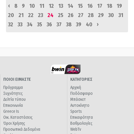
‹
8
9
10
11
12
13
14
15
16
17
18
19
20
21
22
23
24
25
26
27
28
29
30
31
›
32
33
34
35
36
37
38
39
40
ΠΟΙΟΙ ΕΙΜΑΣΤΕ
ΚΑΤΗΓΟΡΙΕΣ
Πρόγραμμα
Αρχική
Συχνότητες
Ποδόσφαιρο
Δελτία τύπου
Μπάσκετ
Επικοινωνία
Αυτοκίνητο
Greece Is
Sports
Οικ. Καταστάσεις
Επικαιρότητα
Όροι Χρήσης
Βαθμολογίες
Προσωπικά Δεδομένα
WebTv