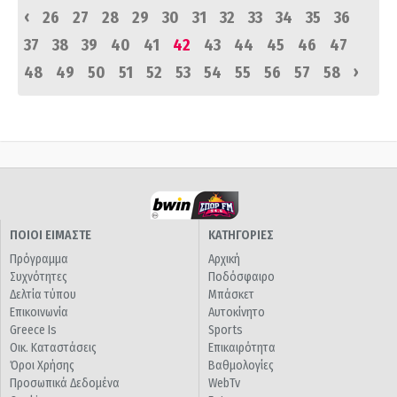
‹
26
27
28
29
30
31
32
33
34
35
36
37
38
39
40
41
42
43
44
45
46
47
›
48
49
50
51
52
53
54
55
56
57
58
ΠΟΙΟΙ ΕΙΜΑΣΤΕ
ΚΑΤΗΓΟΡΙΕΣ
Πρόγραμμα
Αρχική
Συχνότητες
Ποδόσφαιρο
Δελτία τύπου
Μπάσκετ
Επικοινωνία
Αυτοκίνητο
Greece Is
Sports
Οικ. Καταστάσεις
Επικαιρότητα
Όροι Χρήσης
Βαθμολογίες
Προσωπικά Δεδομένα
WebTv