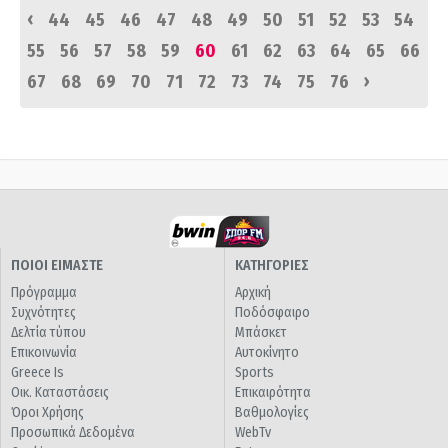
‹
44
45
46
47
48
49
50
51
52
53
54
55
56
57
58
59
60
61
62
63
64
65
66
›
67
68
69
70
71
72
73
74
75
76
ΠΟΙΟΙ ΕΙΜΑΣΤΕ
ΚΑΤΗΓΟΡΙΕΣ
Πρόγραμμα
Αρχική
Συχνότητες
Ποδόσφαιρο
Δελτία τύπου
Μπάσκετ
Επικοινωνία
Αυτοκίνητο
Greece Is
Sports
Οικ. Καταστάσεις
Επικαιρότητα
Όροι Χρήσης
Βαθμολογίες
Προσωπικά Δεδομένα
WebTv