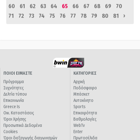
60
61
62
63
64
65
66
67
68
69
70
›
71
72
73
74
75
76
77
78
79
80
81
ΠΟΙΟΙ ΕΙΜΑΣΤΕ
ΚΑΤΗΓΟΡΙΕΣ
Πρόγραμμα
Αρχική
Συχνότητες
Ποδόσφαιρο
Δελτία τύπου
Μπάσκετ
Επικοινωνία
Αυτοκίνητο
Greece Is
Sports
Οικ. Καταστάσεις
Επικαιρότητα
Όροι Χρήσης
Βαθμολογίες
Προσωπικά Δεδομένα
WebTv
Cookies
Enter
Όροι διεξαγωγής διαγωνισμών
Πρωτοσέλιδα