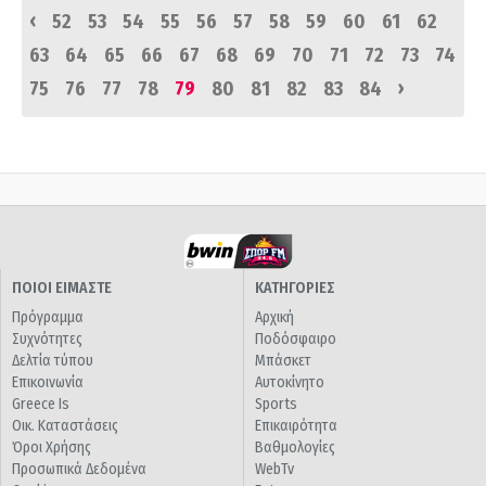
‹
52
53
54
55
56
57
58
59
60
61
62
63
64
65
66
67
68
69
70
71
72
73
74
›
75
76
77
78
79
80
81
82
83
84
ΠΟΙΟΙ ΕΙΜΑΣΤΕ
ΚΑΤΗΓΟΡΙΕΣ
Πρόγραμμα
Αρχική
Συχνότητες
Ποδόσφαιρο
Δελτία τύπου
Μπάσκετ
Επικοινωνία
Αυτοκίνητο
Greece Is
Sports
Οικ. Καταστάσεις
Επικαιρότητα
Όροι Χρήσης
Βαθμολογίες
Προσωπικά Δεδομένα
WebTv