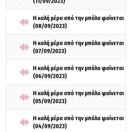
(11/09/2023)
Η καλή μέρα από την μπάλα φαίνεται
(08/09/2023)
Η καλή μέρα από την μπάλα φαίνεται
(07/09/2023)
Η καλή μέρα από την μπάλα φαίνεται
(06/09/2023)
Η καλή μέρα από την μπάλα φαίνεται
(05/09/2023)
Η καλή μέρα από την μπάλα φαίνεται
(04/09/2023)