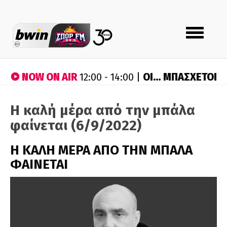
Toggle
navigation
NOW ON AIR
ΟΙ… ΜΠΑΣΧΕΤΟΙ
12:00 - 14:00 |
Η καλή μέρα από την μπάλα
φαίνεται (6/9/2022)
H ΚΑΛΗ ΜΕΡΑ ΑΠΟ ΤΗΝ ΜΠΑΛΑ
ΦΑΙΝΕΤΑΙ