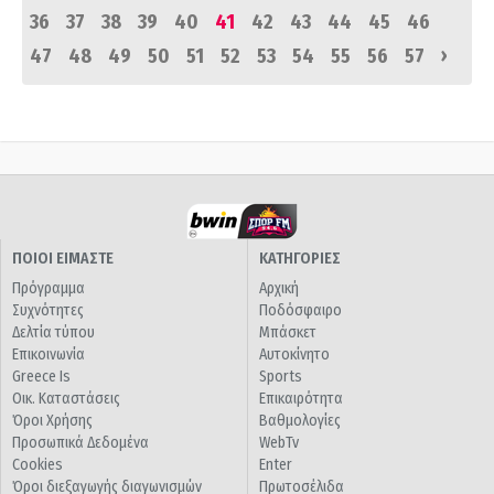
36
37
38
39
40
41
42
43
44
45
46
›
47
48
49
50
51
52
53
54
55
56
57
ΠΟΙΟΙ ΕΙΜΑΣΤΕ
ΚΑΤΗΓΟΡΙΕΣ
Πρόγραμμα
Αρχική
Συχνότητες
Ποδόσφαιρο
Δελτία τύπου
Μπάσκετ
Επικοινωνία
Αυτοκίνητο
Greece Is
Sports
Οικ. Καταστάσεις
Επικαιρότητα
Όροι Χρήσης
Βαθμολογίες
Προσωπικά Δεδομένα
WebTv
Cookies
Enter
Όροι διεξαγωγής διαγωνισμών
Πρωτοσέλιδα