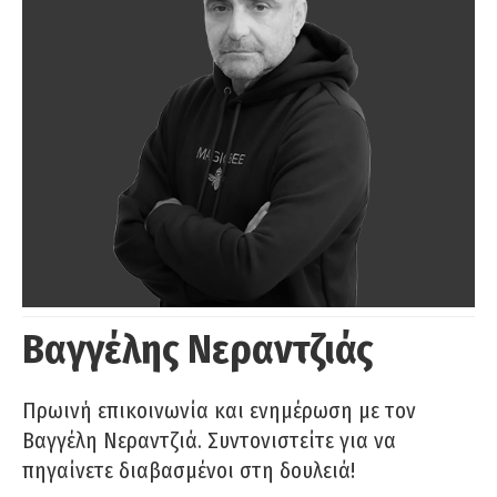
Βαγγέλης Νεραντζιάς
Πρωινή επικοινωνία και ενημέρωση με τον
Βαγγέλη Νεραντζιά. Συντονιστείτε για να
πηγαίνετε διαβασμένοι στη δουλειά!