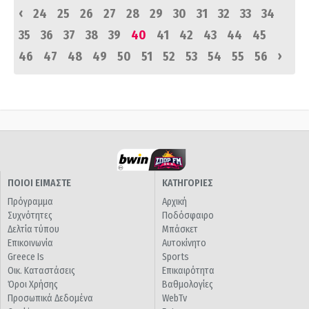
‹
24
25
26
27
28
29
30
31
32
33
34
35
36
37
38
39
40
41
42
43
44
45
›
46
47
48
49
50
51
52
53
54
55
56
ΠΟΙΟΙ ΕΙΜΑΣΤΕ
ΚΑΤΗΓΟΡΙΕΣ
Πρόγραμμα
Αρχική
Συχνότητες
Ποδόσφαιρο
Δελτία τύπου
Μπάσκετ
Επικοινωνία
Αυτοκίνητο
Greece Is
Sports
Οικ. Καταστάσεις
Επικαιρότητα
Όροι Χρήσης
Βαθμολογίες
Προσωπικά Δεδομένα
WebTv