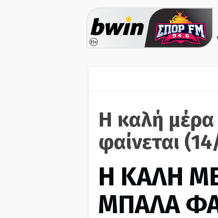
Η καλή μέρα
φαίνεται (14
H ΚΑΛΗ Μ
ΜΠΑΛΑ ΦΑ