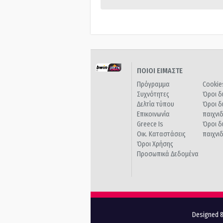
ΠΟΙΟΙ ΕΙΜΑΣΤΕ
Πρόγραμμα
Cookie
Συχνότητες
Όροι δ
Δελτία τύπου
Όροι δ
Επικοινωνία
παιχνι
Greece Is
Όροι δ
Οικ. Καταστάσεις
παιχνι
Όροι Χρήσης
Προσωπικά Δεδομένα
Designed &