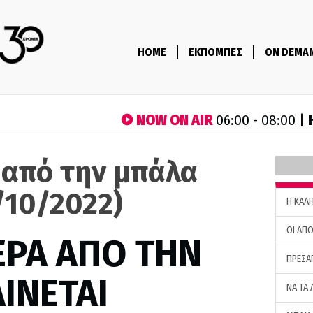
HOME
ΕΚΠΟΜΠΕΣ
ON DEMA
NOW ON AIR
06:00 - 08:00 |
 από την μπάλα
/10/2022)
H ΚΑΛ
ΟΙ ΑΠΟ
ΕΡΑ ΑΠΟ ΤΗΝ
ΠΡΕΣΑ
ΙΝΕΤΑΙ
ΝΑ ΤΑ 