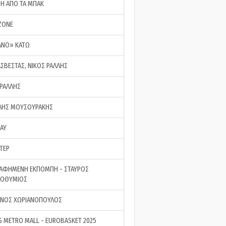
ΣΗ ΑΠΟ ΤΑ ΜΠΑΚ
ZONE
ΑΝΟ» ΚΑΤΩ
ΑΣΒΕΣΤΑΣ, ΝΙΚΟΣ ΡΑΛΛΗΣ
 ΡΑΛΛΗΣ
ΗΣ ΜΟΥΣΟΥΡΑΚΗΣ
LAY
ΤΕΡ
ΑΦΗΜΕΝΗ ΕΚΠΟΜΠΗ - ΣΤΑΥΡΟΣ
ΡΟΘΥΜΙΟΣ
ΝΟΣ ΧΩΡΙΑΝΟΠΟΥΛΟΣ
S METRO MALL - EUROBASKET 2025