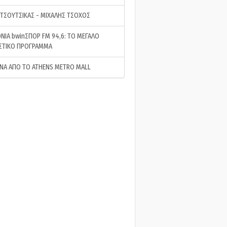
 ΤΣΟΥΤΣΙΚΑΣ - ΜΙΧΑΛΗΣ ΤΣΟΧΟΣ
ΝΙΑ bwinΣΠΟΡ FM 94,6: ΤΟ ΜΕΓΑΛΟ
ΣΤΙΚΟ ΠΡΟΓΡΑΜΜΑ
ΝΑ ΑΠΟ ΤΟ ATHENS METRO MALL