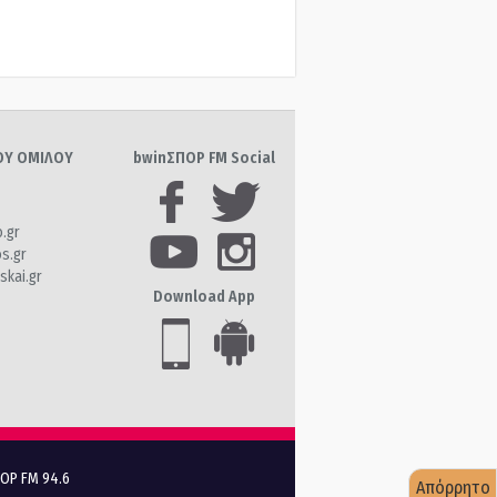
ΤΟΥ ΟΜΙΛΟΥ
bwinΣΠΟΡ FM Social
o.gr
os.gr
skai.gr
Download App
ΠΟΡ FM 94.6
Απόρρητο