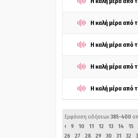
Η καλή μέρα από τ
Η καλή μέρα από τ
Η καλή μέρα από τ
Η καλή μέρα από τ
Η καλή μέρα από τ
Εμφάνιση ειδήσεων
385-400
α
‹
9
10
11
12
13
14
15
26
27
28
29
30
31
32