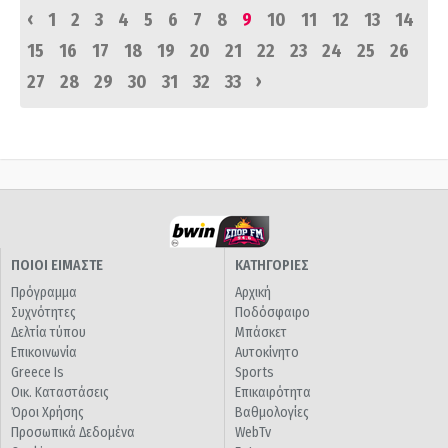
‹
1
2
3
4
5
6
7
8
9
10
11
12
13
14
15
16
17
18
19
20
21
22
23
24
25
26
›
27
28
29
30
31
32
33
ΠΟΙΟΙ ΕΙΜΑΣΤΕ
ΚΑΤΗΓΟΡΙΕΣ
Πρόγραμμα
Αρχική
Συχνότητες
Ποδόσφαιρο
Δελτία τύπου
Μπάσκετ
Επικοινωνία
Αυτοκίνητο
Greece Is
Sports
Οικ. Καταστάσεις
Επικαιρότητα
Όροι Χρήσης
Βαθμολογίες
Προσωπικά Δεδομένα
WebTv