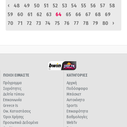
‹
48
49
50
51
52
53
54
55
56
57
58
59
60
61
62
63
64
65
66
67
68
69
›
70
71
72
73
74
75
76
77
78
79
80
ΠΟΙΟΙ ΕΙΜΑΣΤΕ
ΚΑΤΗΓΟΡΙΕΣ
Πρόγραμμα
Αρχική
Συχνότητες
Ποδόσφαιρο
Δελτία τύπου
Μπάσκετ
Επικοινωνία
Αυτοκίνητο
Greece Is
Sports
Οικ. Καταστάσεις
Επικαιρότητα
Όροι Χρήσης
Βαθμολογίες
Προσωπικά Δεδομένα
WebTv