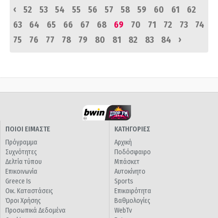
‹
52
53
54
55
56
57
58
59
60
61
62
63
64
65
66
67
68
69
70
71
72
73
74
›
75
76
77
78
79
80
81
82
83
84
ΠΟΙΟΙ ΕΙΜΑΣΤΕ
ΚΑΤΗΓΟΡΙΕΣ
Πρόγραμμα
Αρχική
Συχνότητες
Ποδόσφαιρο
Δελτία τύπου
Μπάσκετ
Επικοινωνία
Αυτοκίνητο
Greece Is
Sports
Οικ. Καταστάσεις
Επικαιρότητα
Όροι Χρήσης
Βαθμολογίες
Προσωπικά Δεδομένα
WebTv