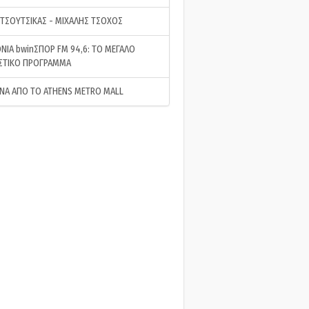
 ΤΣΟΥΤΣΙΚΑΣ - ΜΙΧΑΛΗΣ ΤΣΟΧΟΣ
ΝΙΑ bwinΣΠΟΡ FM 94,6: ΤΟ ΜΕΓΑΛΟ
ΣΤΙΚΟ ΠΡΟΓΡΑΜΜΑ
ΝΑ ΑΠΟ ΤΟ ATHENS METRO MALL