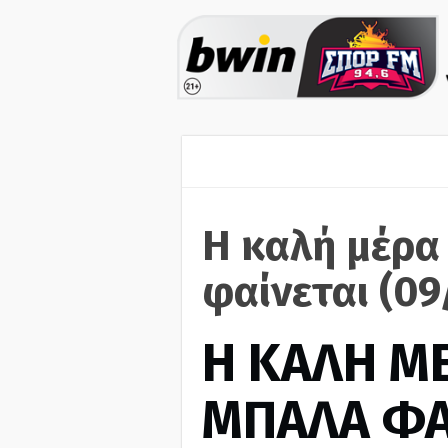
Η καλή μέρα
φαίνεται (09
H ΚΑΛΗ Μ
ΜΠΑΛΑ ΦΑ