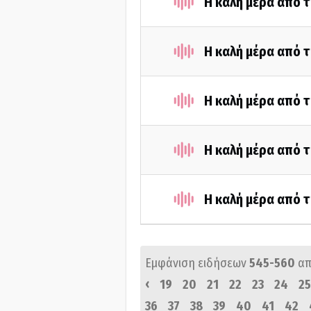
Η καλή μέρα από 
Η καλή μέρα από 
Η καλή μέρα από 
Η καλή μέρα από 
Η καλή μέρα από 
Εμφάνιση ειδήσεων
545-560
απ
‹
19
20
21
22
23
24
25
36
37
38
39
40
41
42