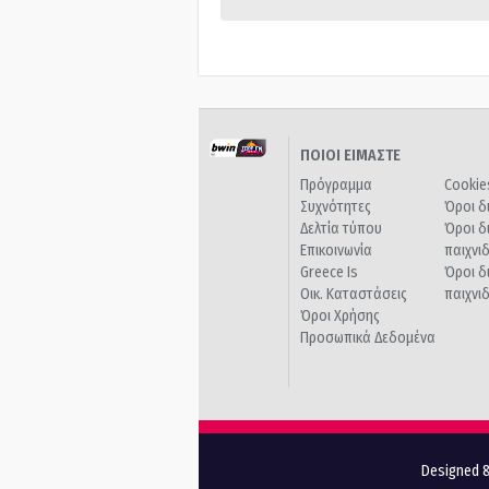
ΠΟΙΟΙ ΕΙΜΑΣΤΕ
Πρόγραμμα
Cookie
Συχνότητες
Όροι δ
Δελτία τύπου
Όροι δ
Επικοινωνία
παιχνι
Greece Is
Όροι δ
Οικ. Καταστάσεις
παιχνι
Όροι Χρήσης
Προσωπικά Δεδομένα
Designed &