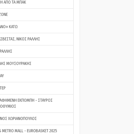
ΣΗ ΑΠΟ ΤΑ ΜΠΑΚ
ZONE
ΑΝΟ» ΚΑΤΩ
ΑΣΒΕΣΤΑΣ, ΝΙΚΟΣ ΡΑΛΛΗΣ
 ΡΑΛΛΗΣ
ΗΣ ΜΟΥΣΟΥΡΑΚΗΣ
LAY
ΤΕΡ
ΑΦΗΜΕΝΗ ΕΚΠΟΜΠΗ - ΣΤΑΥΡΟΣ
ΡΟΘΥΜΙΟΣ
ΝΟΣ ΧΩΡΙΑΝΟΠΟΥΛΟΣ
S METRO MALL - EUROBASKET 2025