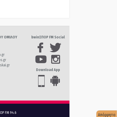
ΤΟΥ ΟΜΙΛΟΥ
bwinΣΠΟΡ FM Social
o.gr
os.gr
skai.gr
Download App
ΠΟΡ FM 94.6
Απόρρητο