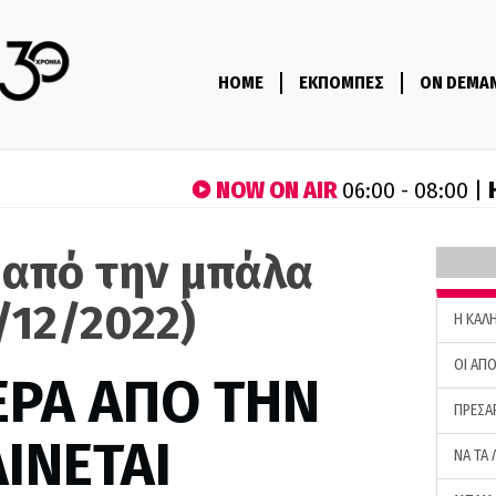
HOME
ΕΚΠΟΜΠΕΣ
ON DEMA
NOW ON AIR
06:00 - 08:00 |
 από την μπάλα
/12/2022)
H ΚΑΛ
ΟΙ ΑΠΟ
ΕΡΑ ΑΠΟ ΤΗΝ
ΠΡΕΣΑ
ΙΝΕΤΑΙ
ΝΑ ΤΑ 