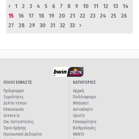
‹
1
2
3
4
5
6
7
8
9
10
11
12
13
14
15
16
17
18
19
20
21
22
23
24
25
26
›
27
28
29
30
31
32
33
ΠΟΙΟΙ ΕΙΜΑΣΤΕ
ΚΑΤΗΓΟΡΙΕΣ
Πρόγραμμα
Αρχική
Συχνότητες
Ποδόσφαιρο
Δελτία τύπου
Μπάσκετ
Επικοινωνία
Αυτοκίνητο
Greece Is
Sports
Οικ. Καταστάσεις
Επικαιρότητα
Όροι Χρήσης
Βαθμολογίες
Προσωπικά Δεδομένα
WebTv