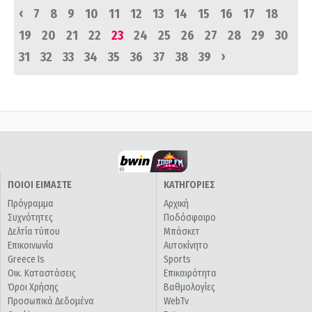
‹
7
8
9
10
11
12
13
14
15
16
17
18
19
20
21
22
23
24
25
26
27
28
29
30
›
31
32
33
34
35
36
37
38
39
ΠΟΙΟΙ ΕΙΜΑΣΤΕ
ΚΑΤΗΓΟΡΙΕΣ
Πρόγραμμα
Αρχική
Συχνότητες
Ποδόσφαιρο
Δελτία τύπου
Μπάσκετ
Επικοινωνία
Αυτοκίνητο
Greece Is
Sports
Οικ. Καταστάσεις
Επικαιρότητα
Όροι Χρήσης
Βαθμολογίες
Προσωπικά Δεδομένα
WebTv