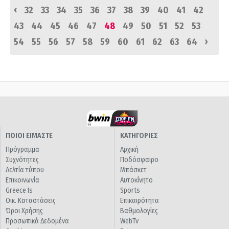
‹
32
33
34
35
36
37
38
39
40
41
42
43
44
45
46
47
48
49
50
51
52
53
›
54
55
56
57
58
59
60
61
62
63
64
ΠΟΙΟΙ ΕΙΜΑΣΤΕ
ΚΑΤΗΓΟΡΙΕΣ
Πρόγραμμα
Αρχική
Συχνότητες
Ποδόσφαιρο
Δελτία τύπου
Μπάσκετ
Επικοινωνία
Αυτοκίνητο
Greece Is
Sports
Οικ. Καταστάσεις
Επικαιρότητα
Όροι Χρήσης
Βαθμολογίες
Προσωπικά Δεδομένα
WebTv